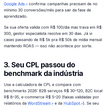
Google Ads
confirma: campanhas precisam de no
↗
mínimo 30 conversões/mês para sair da fase de
aprendizado.
Se sua oferta valida com R$ 100/dia mas trava em R$
300, gestor especialista resolve em 30 dias. Já vi
cases passando de R$ 5k pra R$ 50k de mídia mensal
mantendo ROAS — isso não acontece por sorte.
3. Seu CPL passou do
benchmark da indústria
Use a
calculadora de CPL
e compare com
benchmarks 2026: B2B serviços R$ 30–120, B2C local
R$ 8–35, e-commerce R$ 5–20 (faixas validadas por
relatórios da
WordStream
e da
HubSpot
). Se seu
↗
↗