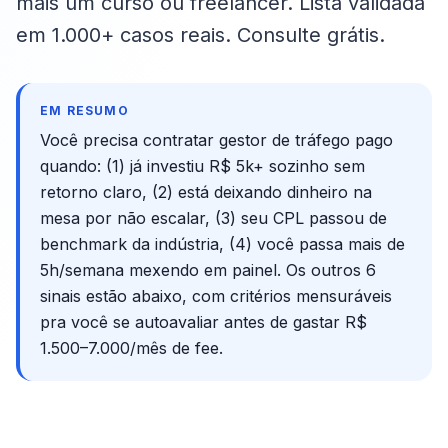
mais um curso ou freelancer. Lista validada
em 1.000+ casos reais. Consulte grátis.
EM RESUMO
Você precisa contratar gestor de tráfego pago
quando: (1) já investiu R$ 5k+ sozinho sem
retorno claro, (2) está deixando dinheiro na
mesa por não escalar, (3) seu CPL passou de
benchmark da indústria, (4) você passa mais de
5h/semana mexendo em painel. Os outros 6
sinais estão abaixo, com critérios mensuráveis
pra você se autoavaliar antes de gastar R$
1.500–7.000/mês de fee.