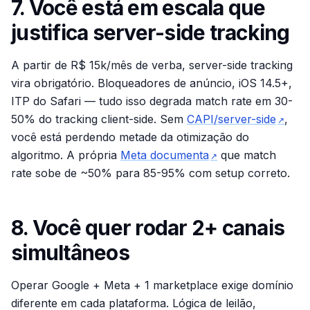
7. Você está em escala que
justifica server-side tracking
A partir de R$ 15k/mês de verba, server-side tracking
vira obrigatório. Bloqueadores de anúncio, iOS 14.5+,
ITP do Safari — tudo isso degrada match rate em 30-
50% do tracking client-side. Sem
CAPI/server-side
,
↗
você está perdendo metade da otimização do
algoritmo. A própria
Meta documenta
que match
↗
rate sobe de ~50% para 85-95% com setup correto.
8. Você quer rodar 2+ canais
simultâneos
Operar Google + Meta + 1 marketplace exige domínio
diferente em cada plataforma. Lógica de leilão,