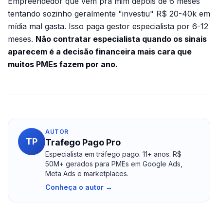
Empreendedor que vem pra mim depois de 6 meses
tentando sozinho geralmente "investiu" R$ 20-40k em
mídia mal gasta. Isso paga gestor especialista por 6-12
meses.
Não contratar especialista quando os sinais
aparecem é a decisão financeira mais cara que
muitos PMEs fazem por ano.
AUTOR
TP
Trafego Pago Pro
Especialista em tráfego pago. 11+ anos. R$
50M+ gerados para PMEs em Google Ads,
Meta Ads e marketplaces.
Conheça o autor →