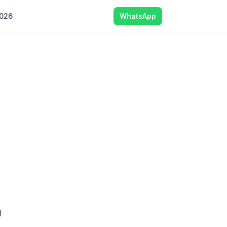
2026
WhatsApp
l