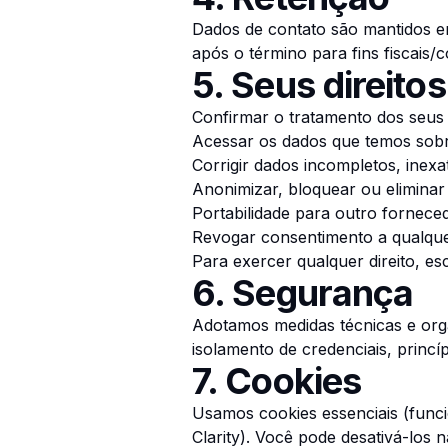
Dados de contato são mantidos en
após o término para fins fiscais/
5. Seus direito
Confirmar o tratamento dos seus
Acessar os dados que temos sob
Corrigir dados incompletos, inexa
Anonimizar, bloquear ou eliminar
Portabilidade para outro forneced
Revogar consentimento a qualqu
Para exercer qualquer direito, es
6. Segurança
Adotamos medidas técnicas e org
isolamento de credenciais, princíp
7. Cookies
Usamos cookies essenciais (funci
Clarity). Você pode desativá-los