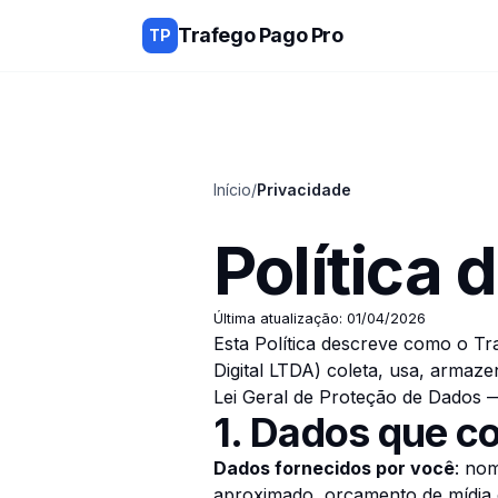
Trafego Pago Pro
TP
Início
/
Privacidade
Política 
Última atualização:
01/04/2026
Esta Política descreve como o
Tr
Digital LTDA
) coleta, usa, armaz
Lei Geral de Proteção de Dados 
1. Dados que c
Dados fornecidos por você
: no
aproximado, orçamento de mídia