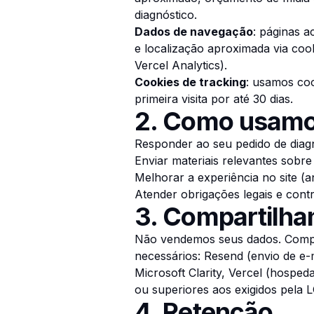
diagnóstico.
Dados de navegação
: páginas 
e localização aproximada via cooki
Vercel Analytics).
Cookies de tracking
: usamos co
primeira visita por até 30 dias.
2. Como usamo
Responder ao seu pedido de diagn
Enviar materiais relevantes sobr
Melhorar a experiência no site (a
Atender obrigações legais e contr
3. Compartilh
Não vendemos seus dados. Compa
necessários: Resend (envio de e-
Microsoft Clarity, Vercel (hospe
ou superiores aos exigidos pela 
4. Retenção