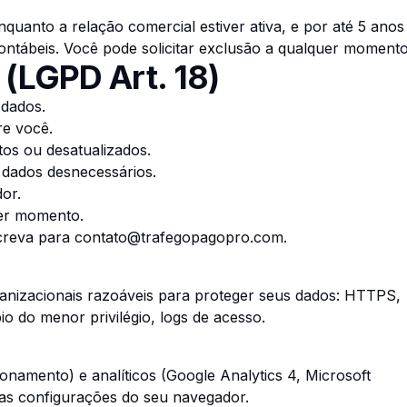
quanto a relação comercial estiver ativa, e por até 5 anos
contábeis. Você pode solicitar exclusão a qualquer momento
s (LGPD Art. 18)
 dados.
re você.
tos ou desatualizados.
 dados desnecessários.
or.
er momento.
creva para
contato@trafegopagopro.com
.
anizacionais razoáveis para proteger seus dados: HTTPS,
io do menor privilégio, logs de acesso.
onamento) e analíticos (Google Analytics 4, Microsoft
 nas configurações do seu navegador.