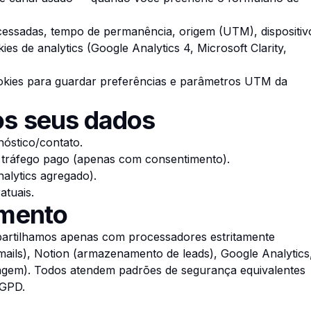
acessadas, tempo de permanência, origem (UTM), dispositiv
es de analytics (Google Analytics 4, Microsoft Clarity,
okies para guardar preferências e parâmetros UTM da
s seus dados
óstico/contato.
e tráfego pago (apenas com consentimento).
nalytics agregado).
atuais.
amento
rtilhamos apenas com processadores estritamente
mails), Notion (armazenamento de leads), Google Analytics
dagem). Todos atendem padrões de segurança equivalentes
LGPD.