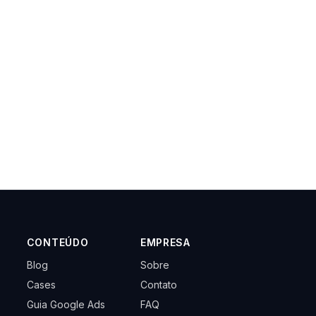
CONTEÚDO
EMPRESA
Blog
Sobre
Cases
Contato
Guia Google Ads
FAQ