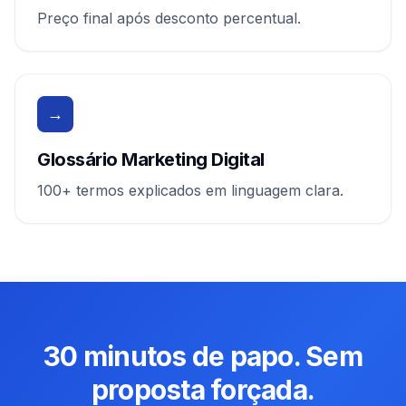
Preço final após desconto percentual.
→
Glossário Marketing Digital
100+ termos explicados em linguagem clara.
30 minutos de papo. Sem
proposta forçada.