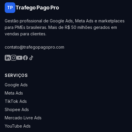
Trafego Pago Pro
TP
Gestão profissional de Google Ads, Meta Ads e marketplaces
para PMEs brasileiras. Mais de R$ 50 milhões gerados em
vendas para clientes.
contato@trafegopagopro.com
SERVIÇOS
Google Ads
Meta Ads
TikTok Ads
Shopee Ads
Mercado Livre Ads
YouTube Ads