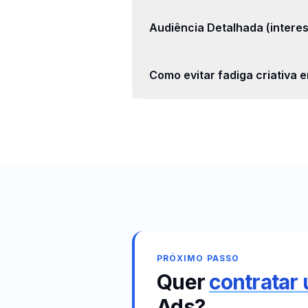
Audiência Detalhada (intere
Como evitar fadiga criativa 
PRÓXIMO PASSO
Quer
contratar
Ads
?