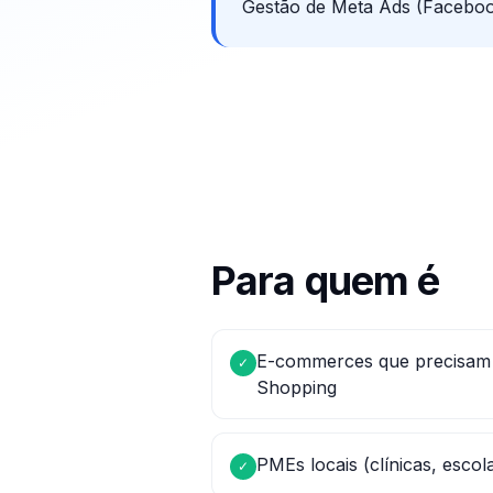
Gestão de Meta Ads (Facebook 
Para quem é
E-commerces que precisam
✓
Shopping
PMEs locais (clínicas, escol
✓