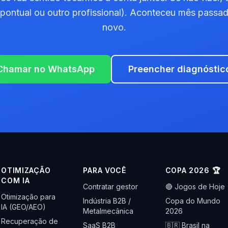
a pontual ou outro profissional). Aconteceu mês passad
novo.
Chamar no WhatsApp
Preencher diagnóstic
OTIMIZAÇÃO
PARA VOCÊ
COPA 2026 🏆
COM IA
Contratar gestor
🔴 Jogos de Hoje
Otimização para
Indústria B2B /
Copa do Mundo
IA (GEO/AEO)
Metalmecânica
2026
Recuperação de
SaaS B2B
🇧🇷 Brasil na