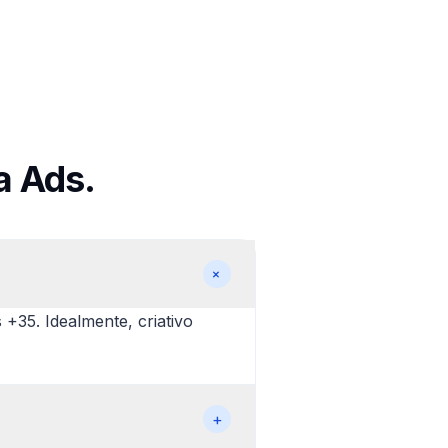
a Ads.
+
+35. Idealmente, criativo
+