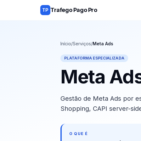
Trafego Pago Pro
TP
Início
/
Serviços
/
Meta Ads
PLATAFORMA ESPECIALIZADA
Meta Ad
Gestão de Meta Ads por es
Shopping, CAPI server-side
O QUE É