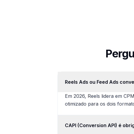
Pergu
Reels Ads ou Feed Ads conve
Em 2026, Reels lidera em CPM
otimizado para os dois format
CAPI (Conversion API) é obri