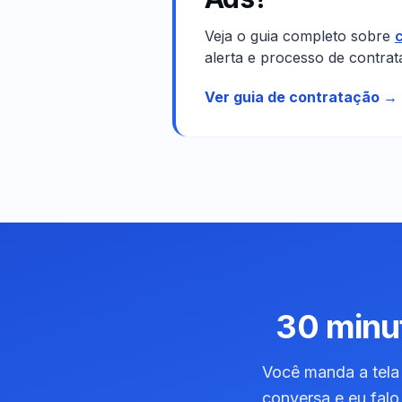
Veja o guia completo sobre
alerta e processo de contra
Ver guia de contratação →
30 minu
Você manda a tela 
conversa e eu falo