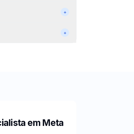
+
+
ialista em
Meta