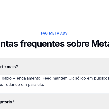
FAQ META ADS
ntas frequentes sobre Met
rte mais?
 baixo + engajamento. Feed mantém CR sólido em públicos 
os rodando em paralelo.
gatório?