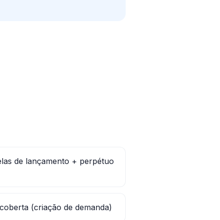
elas de lançamento + perpétuo
coberta (criação de demanda)