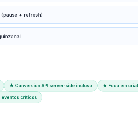
 (pause + refresh)
quinzenal
★
Conversion API server-side incluso
★
Foco em criat
 eventos críticos