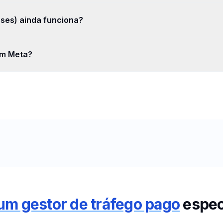
sses) ainda funciona?
em Meta?
 um gestor de tráfego pago
espec