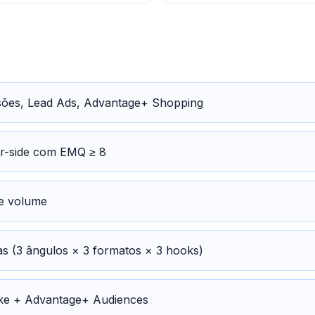
ões, Lead Ads, Advantage+ Shopping
er-side com EMQ ≥ 8
e volume
vas (3 ângulos × 3 formatos × 3 hooks)
ike + Advantage+ Audiences