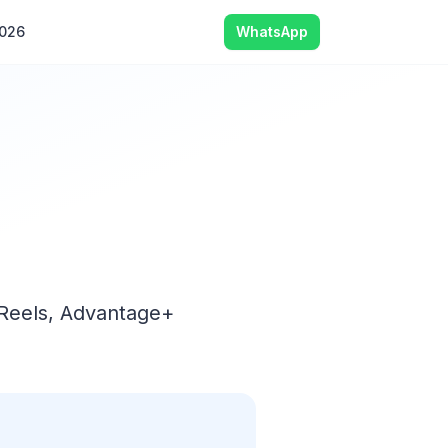
2026
WhatsApp
 Reels, Advantage+