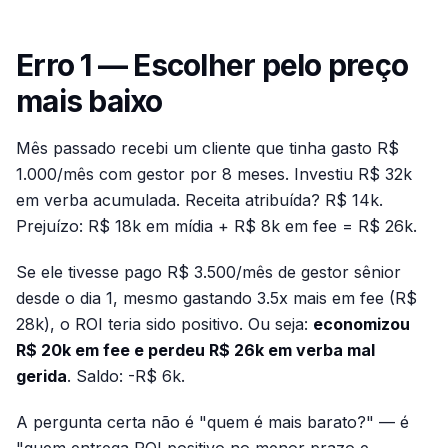
Erro 1 — Escolher pelo preço
mais baixo
Mês passado recebi um cliente que tinha gasto R$
1.000/mês com gestor por 8 meses. Investiu R$ 32k
em verba acumulada. Receita atribuída? R$ 14k.
Prejuízo: R$ 18k em mídia + R$ 8k em fee = R$ 26k.
Se ele tivesse pago R$ 3.500/mês de gestor sênior
desde o dia 1, mesmo gastando 3.5x mais em fee (R$
28k), o ROI teria sido positivo. Ou seja:
economizou
R$ 20k em fee e perdeu R$ 26k em verba mal
gerida
. Saldo: -R$ 6k.
A pergunta certa não é "quem é mais barato?" — é