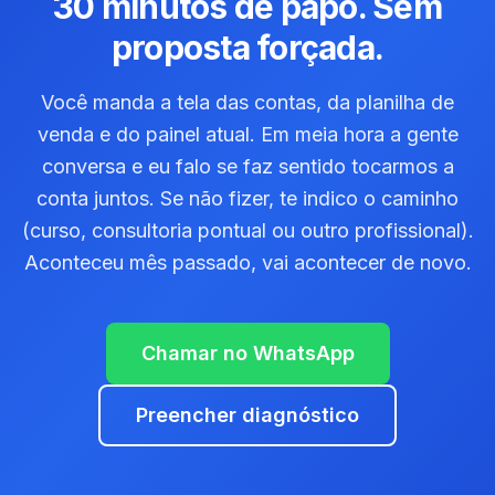
30 minutos de papo. Sem
proposta forçada.
Você manda a tela das contas, da planilha de
venda e do painel atual. Em meia hora a gente
conversa e eu falo se faz sentido tocarmos a
conta juntos. Se não fizer, te indico o caminho
(curso, consultoria pontual ou outro profissional).
Aconteceu mês passado, vai acontecer de novo.
Chamar no WhatsApp
Preencher diagnóstico