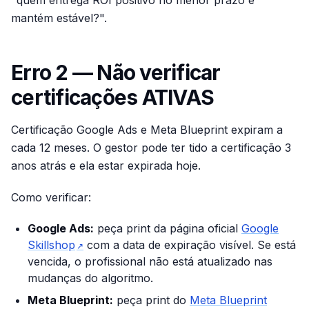
"quem entrega ROI positivo no menor prazo e
mantém estável?".
Erro 2 — Não verificar
certificações ATIVAS
Certificação Google Ads e Meta Blueprint expiram a
cada 12 meses. O gestor pode ter tido a certificação 3
anos atrás e ela estar expirada hoje.
Como verificar:
Google Ads:
peça print da página oficial
Google
Skillshop
com a data de expiração visível. Se está
↗
vencida, o profissional não está atualizado nas
mudanças do algoritmo.
Meta Blueprint:
peça print do
Meta Blueprint