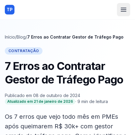
TP
Início
/
Blog
/
7 Erros ao Contratar Gestor de Tráfego Pago
CONTRATAÇÃO
7 Erros ao Contratar
Gestor de Tráfego Pago
Publicado em
08 de outubro de 2024
·
9
min de leitura
Atualizado em
21 de janeiro de 2026
Os 7 erros que vejo todo mês em PMEs
após queimarem R$ 30k+ com gestor