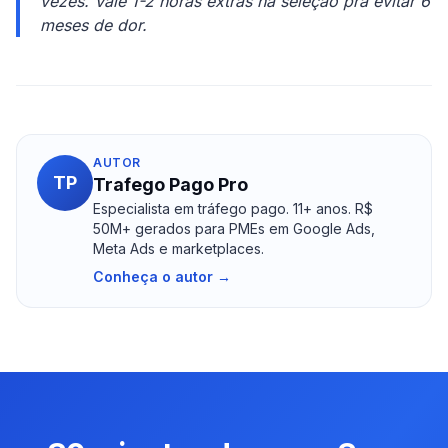
vezes. Vale 1-2 horas extras na seleção pra evitar 6
meses de dor.
AUTOR
TP
Trafego Pago Pro
Especialista em tráfego pago. 11+ anos. R$
50M+ gerados para PMEs em Google Ads,
Meta Ads e marketplaces.
Conheça o autor →