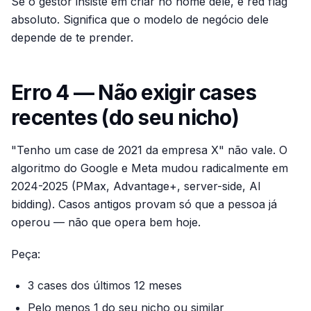
Se o gestor insiste em criar no nome dele, é red flag
absoluto. Significa que o modelo de negócio dele
depende de te prender.
Erro 4 — Não exigir cases
recentes (do seu nicho)
"Tenho um case de 2021 da empresa X" não vale. O
algoritmo do Google e Meta mudou radicalmente em
2024-2025 (PMax, Advantage+, server-side, AI
bidding). Casos antigos provam só que a pessoa já
operou — não que opera bem hoje.
Peça:
3 cases dos últimos 12 meses
Pelo menos 1 do seu nicho ou similar