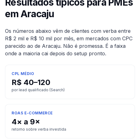
Resultados típicos para PMEs
em
Aracaju
Os números abaixo vêm de clientes com verba entre
R$ 2 mil e R$ 10 mil por mês, em mercados com CPC
parecido ao de
Aracaju
. Não é promessa. É a faixa
onde a maioria cai depois do setup pronto.
CPL MÉDIO
R$ 40–120
por lead qualificado (Search)
ROAS E-COMMERCE
4× a 9×
retorno sobre verba investida