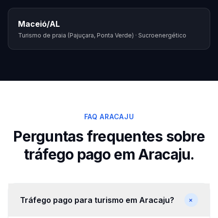
Maceió
/
AL
Turismo de praia (Pajuçara, Ponta Verde) · Sucroenergético
FAQ ARACAJU
Perguntas frequentes sobre
tráfego pago em Aracaju.
+
Tráfego pago para turismo em Aracaju?