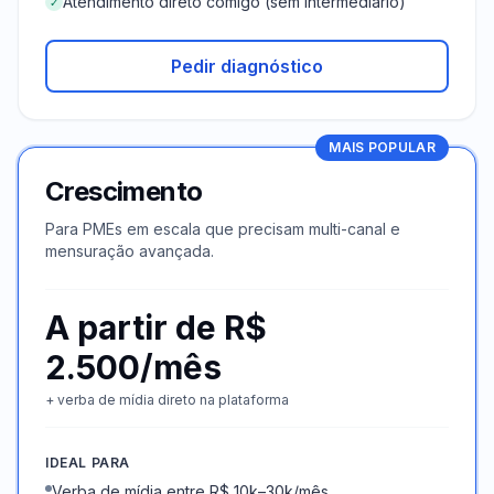
Atendimento direto comigo (sem intermediário)
✓
Pedir diagnóstico
MAIS POPULAR
Crescimento
Para PMEs em escala que precisam multi-canal e
mensuração avançada.
A partir de R$
2.500/mês
+ verba de mídia direto na plataforma
IDEAL PARA
Verba de mídia entre R$ 10k–30k/mês