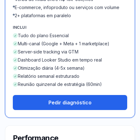
E-commerce, infoproduto ou serviços com volume
2+ plataformas em paralelo
INCLUI
Tudo do plano Essencial
✓
Multi-canal (Google + Meta + 1 marketplace)
✓
Server-side tracking via GTM
✓
Dashboard Looker Studio em tempo real
✓
Otimização diária (4-5x semana)
✓
Relatório semanal estruturado
✓
Reunião quinzenal de estratégia (60min)
✓
Pedir diagnóstico
Performance