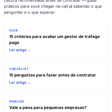
Leitura recomendada antes de contratar — guias
práticos para você chegar na call já sabendo o que
perguntar e o que esperar:
GUIA
15 critérios para avaliar um gestor de tráfego
pago
Ler artigo →
CHECKLIST
15 perguntas para fazer antes de contratar
Ler artigo →
ANÁLISE
Vale a pena para pequenas empresas?