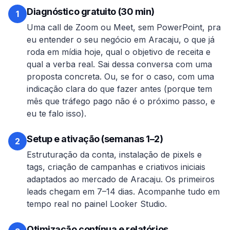
Diagnóstico gratuito (30 min)
1
Uma call de Zoom ou Meet, sem PowerPoint, pra
eu entender o seu negócio em
Aracaju
, o que já
roda em mídia hoje, qual o objetivo de receita e
qual a verba real. Sai dessa conversa com uma
proposta concreta. Ou, se for o caso, com uma
indicação clara do que fazer antes (porque tem
mês que tráfego pago não é o próximo passo, e
eu te falo isso).
Setup e ativação (semanas 1–2)
2
Estruturação da conta, instalação de pixels e
tags, criação de campanhas e criativos iniciais
adaptados ao mercado de
Aracaju
. Os primeiros
leads chegam em 7–14 dias. Acompanhe tudo em
tempo real no painel Looker Studio.
Otimização contínua e relatórios