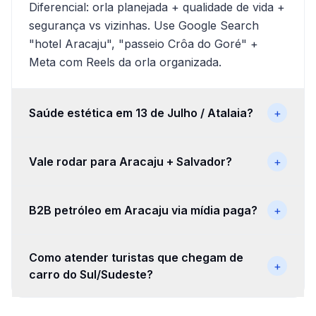
Diferencial: orla planejada + qualidade de vida +
segurança vs vizinhas. Use Google Search
"hotel Aracaju", "passeio Crôa do Goré" +
Meta com Reels da orla organizada.
Saúde estética em 13 de Julho / Atalaia?
+
Vale rodar para Aracaju + Salvador?
+
B2B petróleo em Aracaju via mídia paga?
+
Como atender turistas que chegam de
+
carro do Sul/Sudeste?