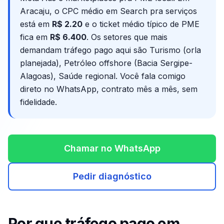
Aracaju
, o CPC médio em Search pra serviços
está em
R$
2.20
e o ticket médio típico de PME
fica em
R$ 6.400
. Os setores que mais
demandam tráfego pago aqui são
Turismo (orla
planejada), Petróleo offshore (Bacia Sergipe-
Alagoas), Saúde regional
. Você fala comigo
direto no WhatsApp, contrato mês a mês, sem
fidelidade.
Chamar no WhatsApp
Pedir diagnóstico
Por que tráfego pago em