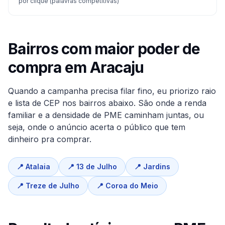
por clique (palavras competitivas)
Bairros com maior poder de
compra em
Aracaju
Quando a campanha precisa filar fino, eu priorizo raio
e lista de CEP nos bairros abaixo. São onde a renda
familiar e a densidade de PME caminham juntas, ou
seja, onde o anúncio acerta o público que tem
dinheiro pra comprar.
📍
Atalaia
📍
13 de Julho
📍
Jardins
📍
Treze de Julho
📍
Coroa do Meio