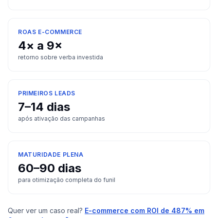
ROAS E-COMMERCE
4× a 9×
retorno sobre verba investida
PRIMEIROS LEADS
7–14 dias
após ativação das campanhas
MATURIDADE PLENA
60–90 dias
para otimização completa do funil
Quer ver um caso real?
E-commerce com ROI de 487% em