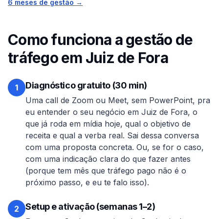
6 meses de gestão →
Como funciona a gestão de
tráfego em
Juiz de Fora
Diagnóstico gratuito (30 min)
1
Uma call de Zoom ou Meet, sem PowerPoint, pra
eu entender o seu negócio em
Juiz de Fora
, o
que já roda em mídia hoje, qual o objetivo de
receita e qual a verba real. Sai dessa conversa
com uma proposta concreta. Ou, se for o caso,
com uma indicação clara do que fazer antes
(porque tem mês que tráfego pago não é o
próximo passo, e eu te falo isso).
Setup e ativação (semanas 1–2)
2