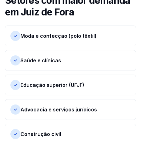
Setores com maior demanda
em
Juiz de Fora
Moda e confecção (polo têxtil)
✓
Saúde e clínicas
✓
Educação superior (UFJF)
✓
Advocacia e serviços jurídicos
✓
Construção civil
✓