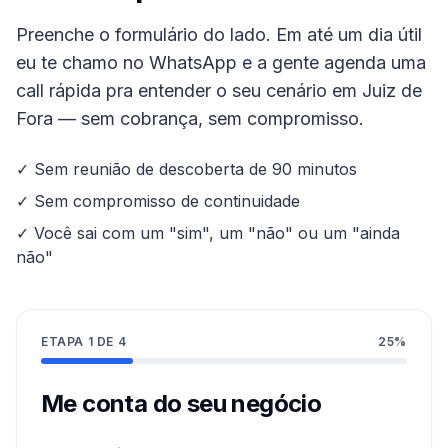
Preenche o formulário do lado. Em até um dia útil
eu te chamo no WhatsApp e a gente agenda uma
call rápida pra entender o seu cenário em
Juiz de
Fora
— sem cobrança, sem compromisso.
✓ Sem reunião de descoberta de 90 minutos
✓ Sem compromisso de continuidade
✓ Você sai com um "sim", um "não" ou um "ainda
não"
ETAPA
1
DE
4
25
%
Me conta do seu negócio