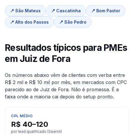
📍
São Mateus
📍
Cascatinha
📍
Bom Pastor
📍
Alto dos Passos
📍
São Pedro
Resultados típicos para PMEs
em
Juiz de Fora
Os números abaixo vêm de clientes com verba entre
R$ 2 mil e R$ 10 mil por mês, em mercados com CPC
parecido ao de
Juiz de Fora
. Não é promessa. É a
faixa onde a maioria cai depois do setup pronto.
CPL MÉDIO
R$ 40–120
por lead qualificado (Search)