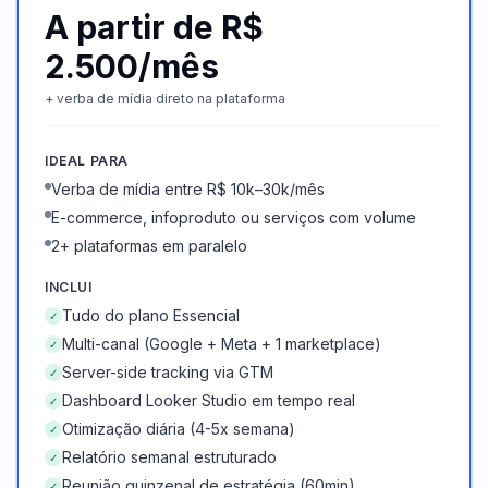
A partir de R$
2.500/mês
+ verba de mídia direto na plataforma
IDEAL PARA
Verba de mídia entre R$ 10k–30k/mês
E-commerce, infoproduto ou serviços com volume
2+ plataformas em paralelo
INCLUI
Tudo do plano Essencial
✓
Multi-canal (Google + Meta + 1 marketplace)
✓
Server-side tracking via GTM
✓
Dashboard Looker Studio em tempo real
✓
Otimização diária (4-5x semana)
✓
Relatório semanal estruturado
✓
Reunião quinzenal de estratégia (60min)
✓