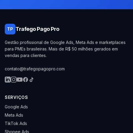
Trafego Pago Pro
TP
Gestão profissional de Google Ads, Meta Ads e marketplaces
para PMEs brasileiras. Mais de R$ 50 milhões gerados em
vendas para clientes.
contato@trafegopagopro.com
SERVIÇOS
Google Ads
Meta Ads
TikTok Ads
Shopee Ads