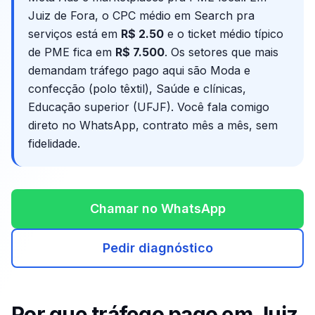
Juiz de Fora
, o CPC médio em Search pra
serviços está em
R$
2.50
e o ticket médio típico
de PME fica em
R$ 7.500
. Os setores que mais
demandam tráfego pago aqui são
Moda e
confecção (polo têxtil), Saúde e clínicas,
Educação superior (UFJF)
. Você fala comigo
direto no WhatsApp, contrato mês a mês, sem
fidelidade.
Chamar no WhatsApp
Pedir diagnóstico
Por que tráfego pago em
Juiz