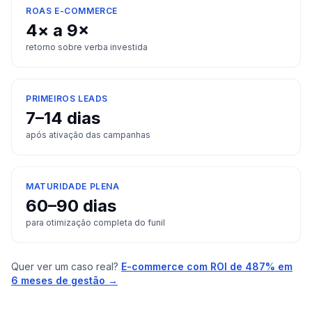
ROAS E-COMMERCE
4× a 9×
retorno sobre verba investida
PRIMEIROS LEADS
7–14 dias
após ativação das campanhas
MATURIDADE PLENA
60–90 dias
para otimização completa do funil
Quer ver um caso real?
E-commerce com ROI de 487% em
6 meses de gestão →