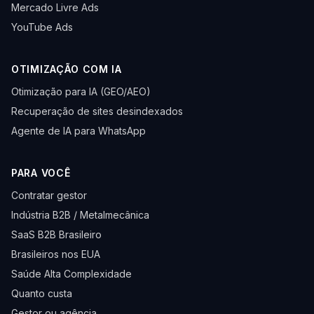
Mercado Livre Ads
YouTube Ads
OTIMIZAÇÃO COM IA
Otimização para IA (GEO/AEO)
Recuperação de sites desindexados
Agente de IA para WhatsApp
PARA VOCÊ
Contratar gestor
Indústria B2B / Metalmecânica
SaaS B2B Brasileiro
Brasileiros nos EUA
Saúde Alta Complexidade
Quanto custa
Gestor ou agência