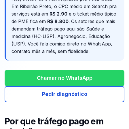
Em
Ribeirão Preto
, o CPC médio em Search pra
serviços está em
R$
2.90
e o ticket médio típico
de PME fica em
R$ 8.800
. Os setores que mais
demandam tráfego pago aqui são
Saúde e
medicina (HC-USP), Agronegócio, Educação
(USP)
. Você fala comigo direto no WhatsApp,
contrato mês a mês, sem fidelidade.
Chamar no WhatsApp
Pedir diagnóstico
Por que tráfego pago em