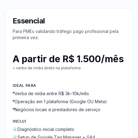
Essencial
Para PMEs validando tráfego pago profissional pela
primeira vez.
A partir de R$ 1.500/mês
+ verba de mídia direto na plataforma
IDEAL PARA
Verba de mídia entre R$ 3k–10k/mês
Operação em 1 plataforma (Google OU Meta)
Negócios locais e prestadores de serviço
INCLUI
Diagnóstico inicial completo
✓
Setup de Google Tag Manager + GA4
✓