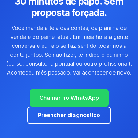
30 minutos de papo. Sem
proposta forçada.
Você manda a tela das contas, da planilha de
venda e do painel atual. Em meia hora a gente
conversa e eu falo se faz sentido tocarmos a
conta juntos. Se não fizer, te indico o caminho
(curso, consultoria pontual ou outro profissional).
Aconteceu mês passado, vai acontecer de novo.
Chamar no WhatsApp
Preencher diagnóstico