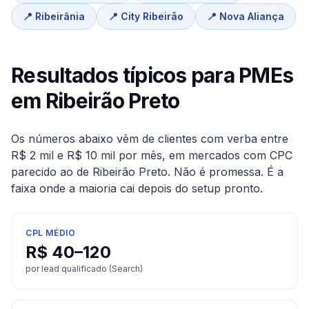
📍
Ribeirânia
📍
City Ribeirão
📍
Nova Aliança
Resultados típicos para PMEs
em
Ribeirão Preto
Os números abaixo vêm de clientes com verba entre
R$ 2 mil e R$ 10 mil por mês, em mercados com CPC
parecido ao de
Ribeirão Preto
. Não é promessa. É a
faixa onde a maioria cai depois do setup pronto.
CPL MÉDIO
R$ 40–120
por lead qualificado (Search)