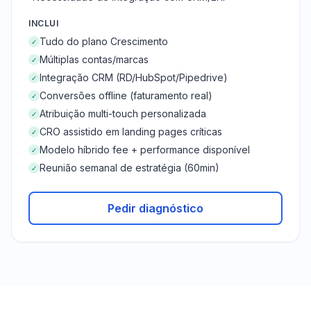
INCLUI
Tudo do plano Crescimento
✓
Múltiplas contas/marcas
✓
Integração CRM (RD/HubSpot/Pipedrive)
✓
Conversões offline (faturamento real)
✓
Atribuição multi-touch personalizada
✓
CRO assistido em landing pages críticas
✓
Modelo híbrido fee + performance disponível
✓
Reunião semanal de estratégia (60min)
✓
Pedir diagnóstico