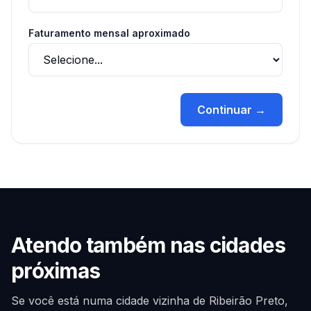
Faturamento mensal aproximado
Continuar →
Atendo também nas cidades
próximas
Se você está numa cidade vizinha de
Ribeirão Preto
,