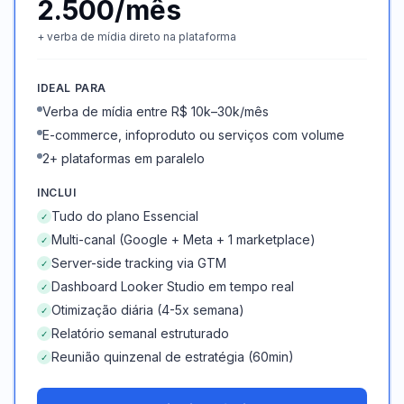
2.500/mês
+ verba de mídia direto na plataforma
IDEAL PARA
Verba de mídia entre R$ 10k–30k/mês
E-commerce, infoproduto ou serviços com volume
2+ plataformas em paralelo
INCLUI
Tudo do plano Essencial
✓
Multi-canal (Google + Meta + 1 marketplace)
✓
Server-side tracking via GTM
✓
Dashboard Looker Studio em tempo real
✓
Otimização diária (4-5x semana)
✓
Relatório semanal estruturado
✓
Reunião quinzenal de estratégia (60min)
✓