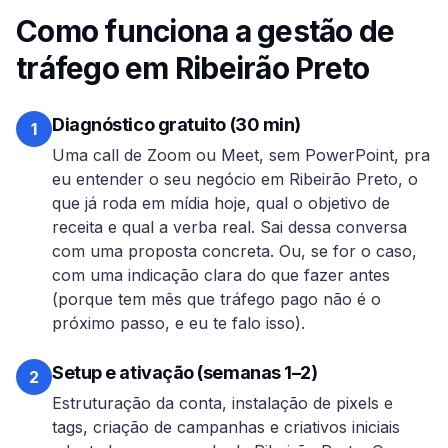
Como funciona a gestão de
tráfego em
Ribeirão Preto
Diagnóstico gratuito (30 min)
1
Uma call de Zoom ou Meet, sem PowerPoint, pra
eu entender o seu negócio em
Ribeirão Preto
, o
que já roda em mídia hoje, qual o objetivo de
receita e qual a verba real. Sai dessa conversa
com uma proposta concreta. Ou, se for o caso,
com uma indicação clara do que fazer antes
(porque tem mês que tráfego pago não é o
próximo passo, e eu te falo isso).
Setup e ativação (semanas 1–2)
2
Estruturação da conta, instalação de pixels e
tags, criação de campanhas e criativos iniciais