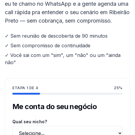
eu te chamo no WhatsApp e a gente agenda uma
call rápida pra entender o seu cenário em
Ribeirão
Preto
— sem cobrança, sem compromisso.
✓ Sem reunião de descoberta de 90 minutos
✓ Sem compromisso de continuidade
✓ Você sai com um "sim", um "não" ou um "ainda
não"
ETAPA
1
DE
4
25
%
Me conta do seu negócio
Qual seu nicho?