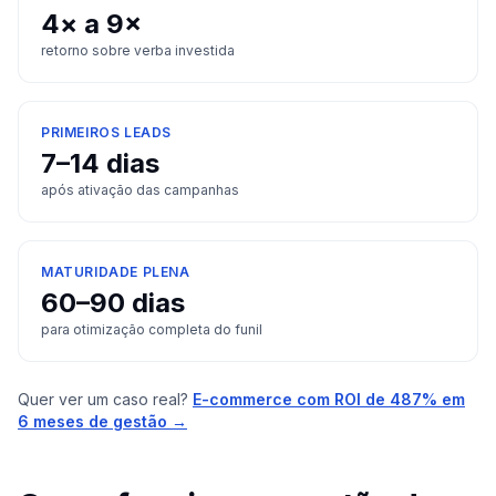
4× a 9×
retorno sobre verba investida
PRIMEIROS LEADS
7–14 dias
após ativação das campanhas
MATURIDADE PLENA
60–90 dias
para otimização completa do funil
Quer ver um caso real?
E-commerce com ROI de 487% em
6 meses de gestão →