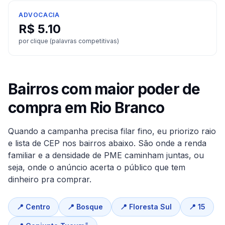
ADVOCACIA
R$
5.10
por clique (palavras competitivas)
Bairros com maior poder de
compra em
Rio Branco
Quando a campanha precisa filar fino, eu priorizo raio
e lista de CEP nos bairros abaixo. São onde a renda
familiar e a densidade de PME caminham juntas, ou
seja, onde o anúncio acerta o público que tem
dinheiro pra comprar.
📍
Centro
📍
Bosque
📍
Floresta Sul
📍
15