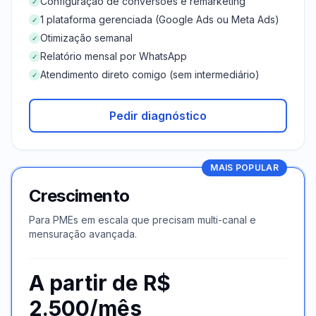
Configuração de conversões e remarketing
✓
1 plataforma gerenciada (Google Ads ou Meta Ads)
✓
Otimização semanal
✓
Relatório mensal por WhatsApp
✓
Atendimento direto comigo (sem intermediário)
✓
Pedir diagnóstico
MAIS POPULAR
Crescimento
Para PMEs em escala que precisam multi-canal e
mensuração avançada.
A partir de R$
2.500/mês