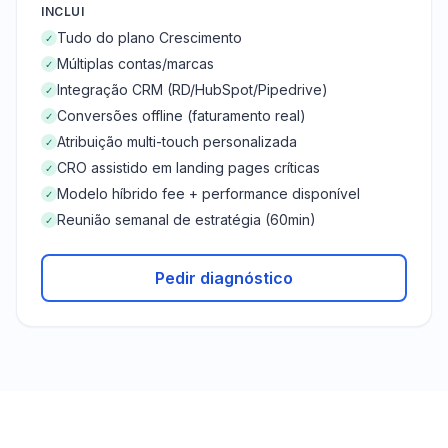
INCLUI
Tudo do plano Crescimento
✓
Múltiplas contas/marcas
✓
Integração CRM (RD/HubSpot/Pipedrive)
✓
Conversões offline (faturamento real)
✓
Atribuição multi-touch personalizada
✓
CRO assistido em landing pages críticas
✓
Modelo híbrido fee + performance disponível
✓
Reunião semanal de estratégia (60min)
✓
Pedir diagnóstico