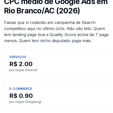
CPC médio de Google Ads em
Rio Branco
/
AC
(2026)
Faixas que vi rodando em campanha de Search
competitivo aqui no último ciclo. Não são teto. Quem
tem landing page boa e Quality Score acima de 7 paga
menos. Quem tem nicho disputado paga mais.
SERVIÇOS
R$
2.00
por clique (Search)
E-COMMERCE
R$
0.90
por clique (Shopping)