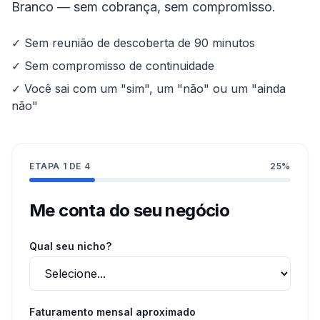
Branco
— sem cobrança, sem compromisso.
✓ Sem reunião de descoberta de 90 minutos
✓ Sem compromisso de continuidade
✓ Você sai com um "sim", um "não" ou um "ainda
não"
ETAPA
1
DE
4
25
%
Me conta do seu negócio
Qual seu nicho?
Faturamento mensal aproximado