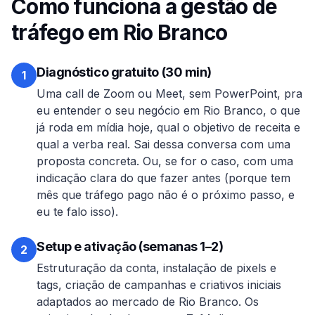
Como funciona a gestão de
tráfego em
Rio Branco
Diagnóstico gratuito (30 min)
1
Uma call de Zoom ou Meet, sem PowerPoint, pra
eu entender o seu negócio em
Rio Branco
, o que
já roda em mídia hoje, qual o objetivo de receita e
qual a verba real. Sai dessa conversa com uma
proposta concreta. Ou, se for o caso, com uma
indicação clara do que fazer antes (porque tem
mês que tráfego pago não é o próximo passo, e
eu te falo isso).
Setup e ativação (semanas 1–2)
2
Estruturação da conta, instalação de pixels e
tags, criação de campanhas e criativos iniciais
adaptados ao mercado de
Rio Branco
. Os