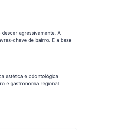
e descer agressivamente. A
avras-chave de bairro. E a base
ca estética e odontológica
ro e gastronomia regional