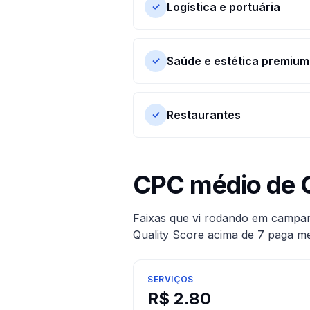
Logística e portuária
✓
Saúde e estética premium
✓
Restaurantes
✓
CPC médio de 
Faixas que vi rodando em campanh
Quality Score acima de 7 paga m
SERVIÇOS
R$
2.80