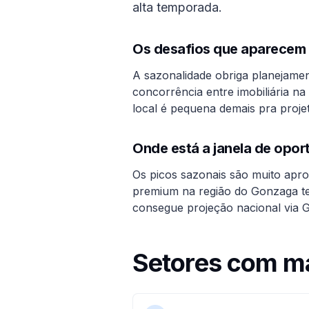
alta temporada.
Os desafios que aparecem 
A sazonalidade obriga planejamen
concorrência entre imobiliária n
local é pequena demais pra projet
Onde está a janela de opo
Os picos sazonais são muito aprov
premium na região do Gonzaga te
consegue projeção nacional via G
Setores com m