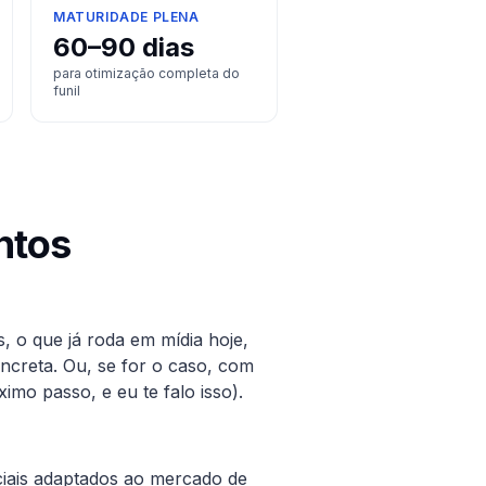
MATURIDADE PLENA
60–90 dias
para otimização completa do
funil
ntos
s
, o que já roda em mídia hoje,
oncreta. Ou, se for o caso, com
mo passo, e eu te falo isso).
iciais adaptados ao mercado de