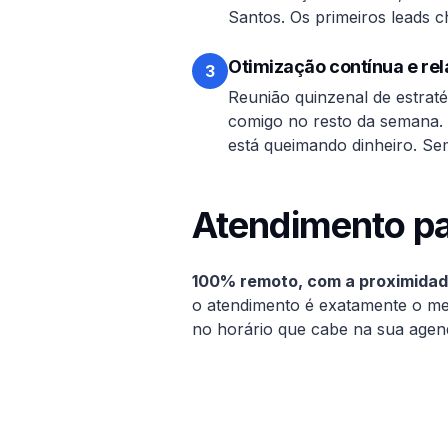
Santos
. Os primeiros leads
Otimização contínua e rel
3
Reunião quinzenal de estrat
comigo no resto da semana. 
está queimando dinheiro. Se
Atendimento pa
100% remoto, com a proximidade
o atendimento é exatamente o m
no horário que cabe na sua agend