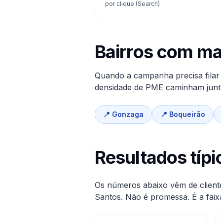
por clique (Search)
Bairros com m
Quando a campanha precisa filar f
densidade de PME caminham juntas
📍
Gonzaga
📍
Boqueirão
Resultados típ
Os números abaixo vêm de client
Santos
. Não é promessa. É a faix