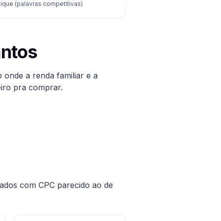
lique (palavras competitivas)
ntos
o onde a renda familiar e a
iro pra comprar.
cados com CPC parecido ao de