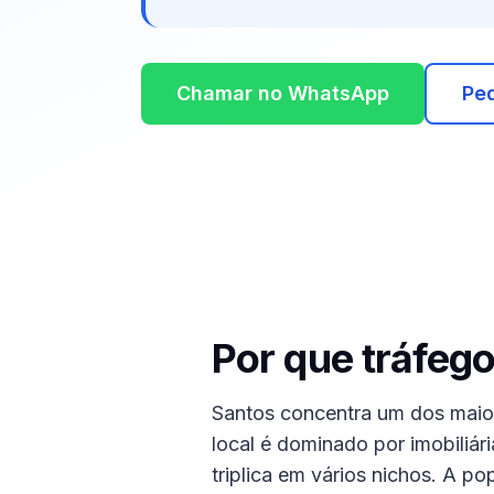
Chamar no WhatsApp
Ped
Por que tráfeg
Santos concentra um dos maior
local é dominado por imobiliár
triplica em vários nichos. A po