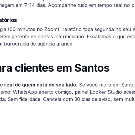
 chegam em 7–14 dias. Acompanhe tudo em tempo real no pa
atórios
égia (60 minutos no Zoom), relatório toda segunda no se
Sem gerente de contas intermediário. Escalamos o que es
m burocracia de agência grande.
ra clientes em
Santos
 real de quem está do seu lado.
Se você mora em
Santo
esmo: WhatsApp aberto comigo, painel Looker Studio aces
a. Sem fidelidade. Cancela com 30 dias de aviso, sem mult