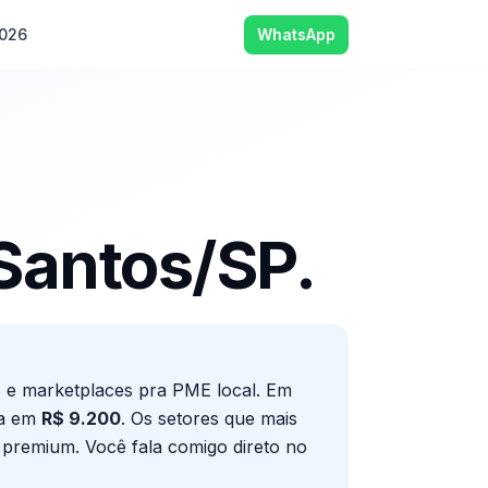
2026
WhatsApp
Santos
/
SP
.
 e marketplaces pra PME local. Em
ca em
R$ 9.200
. Os setores que mais
ca premium
. Você fala comigo direto no