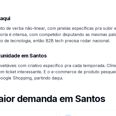
aqui
to de verba não-linear, com janelas específicas pra subir 
a orla é intensa, com competidor disputando as mesmas pal
o de tecnologia, então B2B tech precisa rodar nacional.
rtunidade em
Santos
eitáveis com criativo específico pra cada temporada. Clíni
m ticket interessante. E o e-commerce de produto pesquei
oogle Shopping, partindo daqui.
aior demanda em
Santos