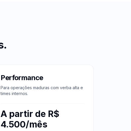
s
.
Performance
Para operações maduras com verba alta e
times internos.
A partir de R$
4.500/mês