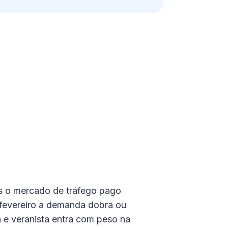
as o mercado de tráfego pago
e fevereiro a demanda dobra ou
ta e veranista entra com peso na