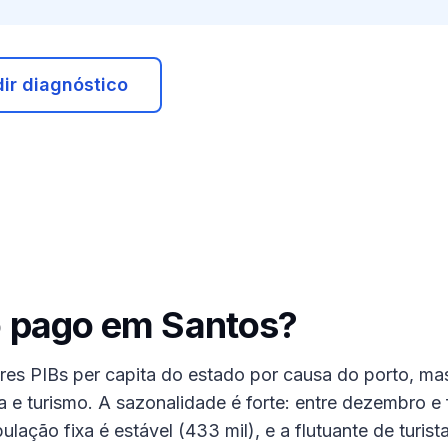
ir diagnóstico
o pago em
Santos
?
es PIBs per capita do estado por causa do porto, m
ia e turismo. A sazonalidade é forte: entre dezembro 
pulação fixa é estável (433 mil), e a flutuante de turis