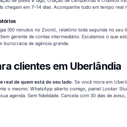
lação de pixels e tags, criação de campanhas e criativos in
ads chegam em 7–14 dias. Acompanhe tudo em tempo real n
atórios
égia (60 minutos no Zoom), relatório toda segunda no se
Sem gerente de contas intermediário. Escalamos o que es
m burocracia de agência grande.
ra clientes em
Uberlândia
 real de quem está do seu lado.
Se você mora em
Uberl
ente o mesmo: WhatsApp aberto comigo, painel Looker Stu
ua agenda. Sem fidelidade. Cancela com 30 dias de aviso,