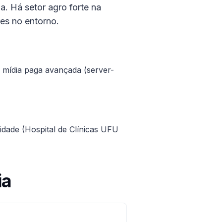
. Há setor agro forte na
es no entorno.
e mídia paga avançada (server-
idade (Hospital de Clínicas UFU
ia