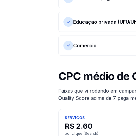
Educação privada (UFU/UN
✓
Comércio
✓
CPC médio de 
Faixas que vi rodando em campanh
Quality Score acima de 7 paga m
SERVIÇOS
R$
2.60
por clique (Search)