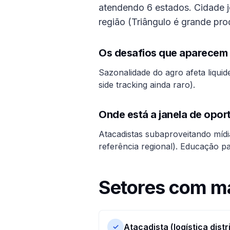
atendendo 6 estados. Cidade j
região (Triângulo é grande pr
Os desafios que aparecem 
Sazonalidade do agro afeta liqui
side tracking ainda raro).
Onde está a janela de opo
Atacadistas subaproveitando mídi
referência regional). Educação pa
Setores com m
Atacadista (logística distr
✓