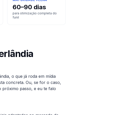
60–90 dias
para otimização completa do
funil
erlândia
ândia
, o que já roda em mídia
ta concreta. Ou, se for o caso,
 próximo passo, e eu te falo