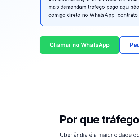
mais demandam tráfego pago aqui sã
comigo direto no WhatsApp, contrato 
Chamar no WhatsApp
Ped
Por que tráfeg
Uberlândia é a maior cidade do 