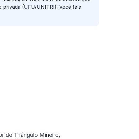
ção privada (UFU/UNITRI)
. Você fala
or do Triângulo Mineiro,