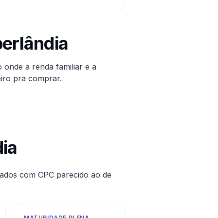
erlândia
o onde a renda familiar e a
iro pra comprar.
ia
cados com CPC parecido ao de
MATURIDADE PLENA