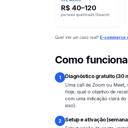
R$ 40–120
por lead qualificado (Search)
Quer ver um caso real?
E-commerce 
Como funciona 
Diagnóstico gratuito (30 
1
Uma call de Zoom ou Meet, 
hoje, qual o objetivo de rec
com uma indicação clara do 
isso).
Setup e ativação (semana
2