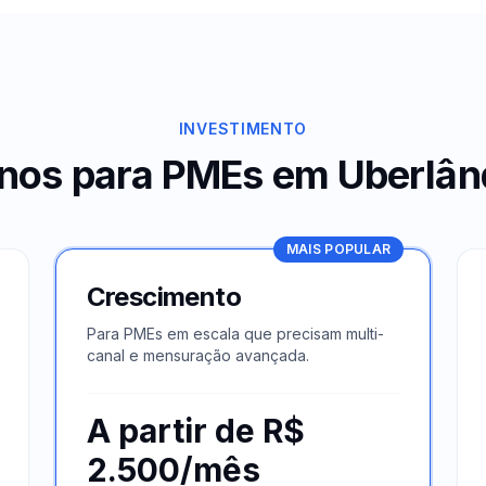
INVESTIMENTO
anos para PMEs em
Uberlân
MAIS POPULAR
Crescimento
Para PMEs em escala que precisam multi-
canal e mensuração avançada.
A partir de R$
2.500/mês