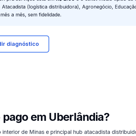
o
Atacadista (logística distribuidora), Agronegócio, Educa
mês a mês, sem fidelidade.
ir diagnóstico
o pago em
Uberlândia
?
interior de Minas e principal hub atacadista distribuid