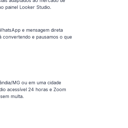
iciais adaptados ao mercado de
o painel Looker Studio.
u WhatsApp e mensagem direta
tá convertendo e pausamos o que
ândia
/
MG
ou em uma cidade
dio acessível 24 horas e Zoom
 sem multa.