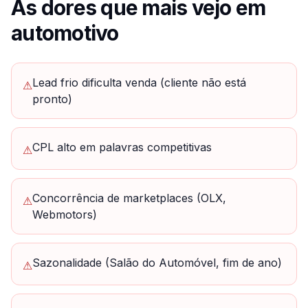
As dores que mais vejo em
automotivo
Lead frio dificulta venda (cliente não está
⚠
pronto)
CPL alto em palavras competitivas
⚠
Concorrência de marketplaces (OLX,
⚠
Webmotors)
Sazonalidade (Salão do Automóvel, fim de ano)
⚠