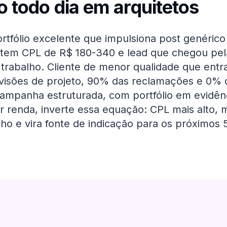
o todo dia em
arquitetos
rtfólio excelente que impulsiona post genéric
tem CPL de R$ 180-340 e lead que chegou pela
 trabalho. Cliente de menor qualidade que entr
visões de projeto, 90% das reclamações e 0% 
 campanha estruturada, com portfólio em evidên
renda, inverte essa equação: CPL mais alto, m
lho e vira fonte de indicação para os próximos 5