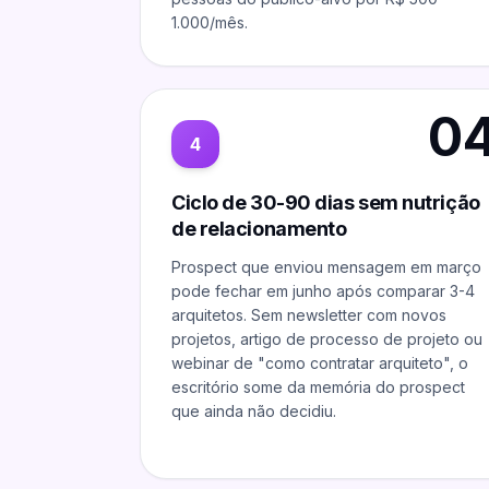
1.000/mês.
0
4
Ciclo de 30-90 dias sem nutrição
de relacionamento
Prospect que enviou mensagem em março
pode fechar em junho após comparar 3-4
arquitetos. Sem newsletter com novos
projetos, artigo de processo de projeto ou
webinar de "como contratar arquiteto", o
escritório some da memória do prospect
que ainda não decidiu.