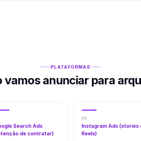
PLATAFORMAS
 vamos anunciar para
arqu
0
3
ogle Search Ads
Instagram Ads (stories 
ntenção de contratar)
Reels)