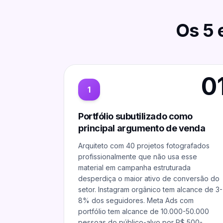
Os
5
0
1
Portfólio subutilizado como
principal argumento de venda
Arquiteto com 40 projetos fotografados
profissionalmente que não usa esse
material em campanha estruturada
desperdiça o maior ativo de conversão do
setor. Instagram orgânico tem alcance de 3-
8% dos seguidores. Meta Ads com
portfólio tem alcance de 10.000-50.000
pessoas do público-alvo por R$ 500-