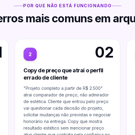
POR QUE NÃO ESTÁ FUNCIONANDO
erros mais comuns em
arqu
1
02
2
Copy de preço que atrai o perfil
errado de cliente
"Projeto completo a partir de R$ 2.500"
atrai comparador de preço, não admirador
de estética. Cliente que entrou pelo preço
vai questionar cada decisão do projeto,
solicitar mudanças não previstas e negociar
honorário na entrega. Copy que mostra
resultado estético sem mencionar preço
atrai cliente que contrata pela confiança no