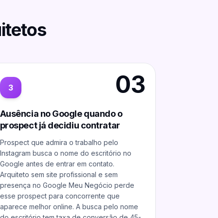
itetos
03
3
Ausência no Google quando o
prospect já decidiu contratar
Prospect que admira o trabalho pelo
Instagram busca o nome do escritório no
Google antes de entrar em contato.
Arquiteto sem site profissional e sem
presença no Google Meu Negócio perde
esse prospect para concorrente que
aparece melhor online. A busca pelo nome
do escritório tem taxa de conversão de 45-