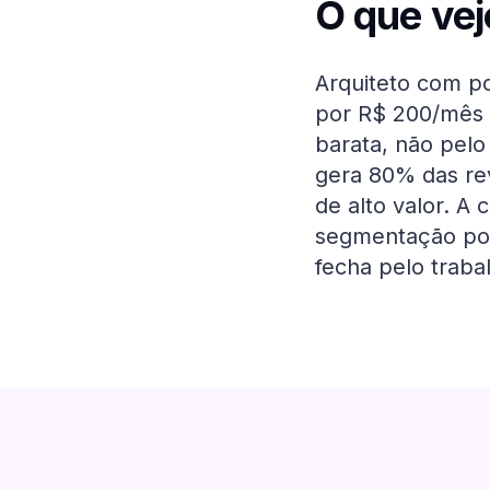
O que vej
Arquiteto com po
por R$ 200/mês 
barata, não pelo
gera 80% das re
de alto valor. A
segmentação por 
fecha pelo traba