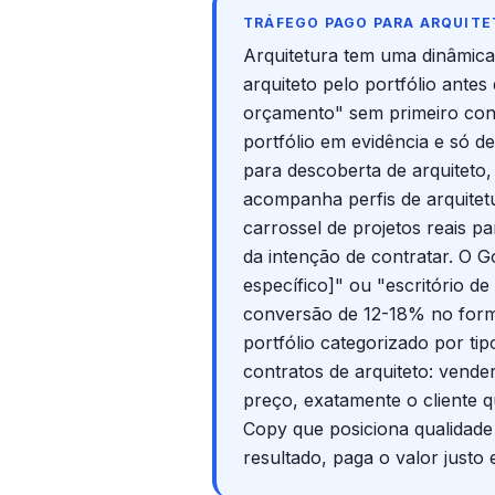
TRÁFEGO PAGO PARA ARQUITE
Arquitetura tem uma dinâmica 
arquiteto pelo portfólio ante
orçamento" sem primeiro con
portfólio em evidência e só 
para descoberta de arquiteto,
acompanha perfis de arquitetu
carrossel de projetos reais 
da intenção de contratar. O G
específico]" ou "escritório d
conversão de 12-18% no formu
portfólio categorizado por ti
contratos de arquiteto: vender
preço, exatamente o cliente q
Copy que posiciona qualidade e
resultado, paga o valor justo 