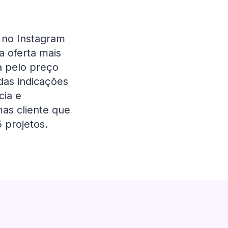
o no Instagram
 oferta mais
a pelo preço
das indicações
cia e
as cliente que
 projetos.