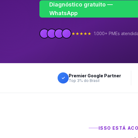
Diagnóstico gratuito —
WhatsApp
★★★★★
1.000+ PMEs atendid
Premier Google Partner
✓
Top 3% do Brasil
ISSO ESTÁ AC