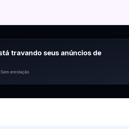
stá travando seus anúncios de
 · Sem enrolação