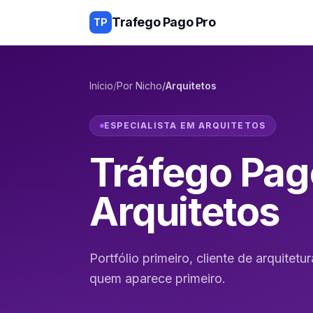
Trafego Pago Pro
TP
Início
/
Por Nicho
/
Arquitetos
ESPECIALISTA EM
ARQUITETOS
Tráfego Pag
Arquitetos
Portfólio primeiro, cliente de arquitet
quem aparece primeiro.