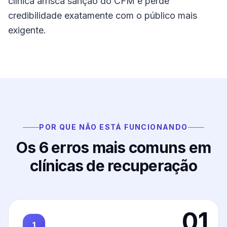
clínica arrisca sanção do CFM e perde
credibilidade exatamente com o público mais
exigente.
POR QUE NÃO ESTÁ FUNCIONANDO
Os
6
erros mais comuns em
clínicas de recuperação
01
1