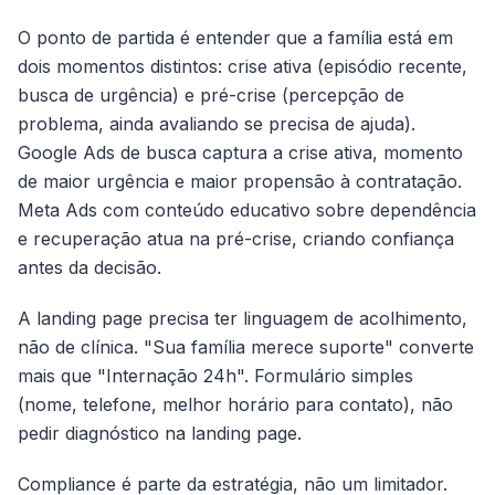
O ponto de partida é entender que a família está em
dois momentos distintos: crise ativa (episódio recente,
busca de urgência) e pré-crise (percepção de
problema, ainda avaliando se precisa de ajuda).
Google Ads de busca captura a crise ativa, momento
de maior urgência e maior propensão à contratação.
Meta Ads com conteúdo educativo sobre dependência
e recuperação atua na pré-crise, criando confiança
antes da decisão.
A landing page precisa ter linguagem de acolhimento,
não de clínica. "Sua família merece suporte" converte
mais que "Internação 24h". Formulário simples
(nome, telefone, melhor horário para contato), não
pedir diagnóstico na landing page.
Compliance é parte da estratégia, não um limitador.