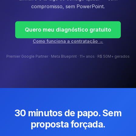
compromisso, sem PowerPoint.
Quero meu diagnóstico gratuito
Como funciona a contratação →
Premier Google Partner · Meta Blueprint · 11+ anos · R$ 50M+ gerados
30 minutos de papo. Sem
proposta forçada.