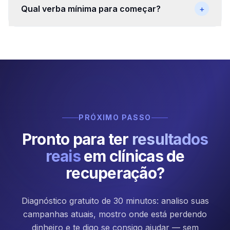
Qual verba mínima para começar?
+
PRÓXIMO PASSO
Pronto para ter
resultados
reais
em
clínicas de
recuperação
?
Diagnóstico gratuito de 30 minutos: analiso suas
campanhas atuais, mostro onde está perdendo
dinheiro e te digo se consigo ajudar — sem