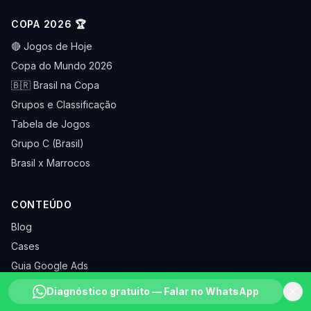
COPA 2026 🏆
🔴 Jogos de Hoje
Copa do Mundo 2026
🇧🇷 Brasil na Copa
Grupos e Classificação
Tabela de Jogos
Grupo C (Brasil)
Brasil x Marrocos
CONTEÚDO
Blog
Cases
Guia Google Ads
Guia Facebook Ads
Diagnóstico gratuito — Falar no WhatsApp
Glossário