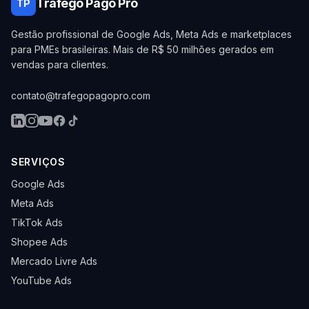
Trafego Pago Pro
TP
Gestão profissional de Google Ads, Meta Ads e marketplaces
para PMEs brasileiras. Mais de R$ 50 milhões gerados em
vendas para clientes.
contato@trafegopagopro.com
SERVIÇOS
Google Ads
Meta Ads
TikTok Ads
Shopee Ads
Mercado Livre Ads
YouTube Ads