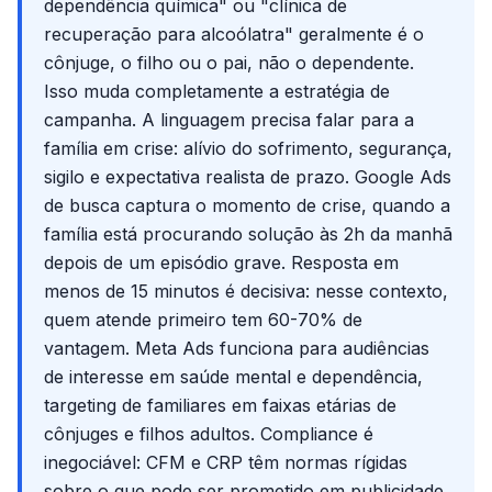
dependência química" ou "clínica de
recuperação para alcoólatra" geralmente é o
cônjuge, o filho ou o pai, não o dependente.
Isso muda completamente a estratégia de
campanha. A linguagem precisa falar para a
família em crise: alívio do sofrimento, segurança,
sigilo e expectativa realista de prazo. Google Ads
de busca captura o momento de crise, quando a
família está procurando solução às 2h da manhã
depois de um episódio grave. Resposta em
menos de 15 minutos é decisiva: nesse contexto,
quem atende primeiro tem 60-70% de
vantagem. Meta Ads funciona para audiências
de interesse em saúde mental e dependência,
targeting de familiares em faixas etárias de
cônjuges e filhos adultos. Compliance é
inegociável: CFM e CRP têm normas rígidas
sobre o que pode ser prometido em publicidade