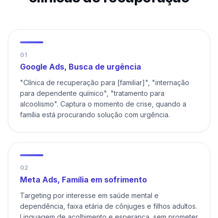
0
1
Google Ads, Busca de urgência
"Clínica de recuperação para [familiar]", "internação
para dependente químico", "tratamento para
alcoolismo". Captura o momento de crise, quando a
família está procurando solução com urgência.
0
2
Meta Ads, Família em sofrimento
Targeting por interesse em saúde mental e
dependência, faixa etária de cônjuges e filhos adultos.
Linguagem de acolhimento e esperança, sem prometer