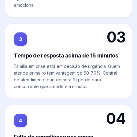
emocional.
03
3
Tempo de resposta acima de 15 minutos
Família em crise está em decisão de urgência. Quem
atende primeiro tem vantagem de 60-70%. Central
de atendimento que demora 1h perde para
concorrente que atende em minutos.
04
4
Falta de compliance nas peças