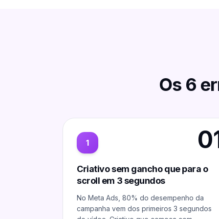
Os
6
er
0
1
Criativo sem gancho que para o
scroll em 3 segundos
No Meta Ads, 80% do desempenho da
campanha vem dos primeiros 3 segundos