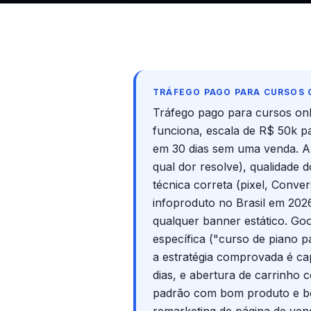
TRÁFEGO PAGO PARA CURSOS 
Tráfego pago para cursos onl
funciona, escala de R$ 50k 
em 30 dias sem uma venda. A 
qual dor resolve), qualidade 
técnica correta (pixel, Conv
infoproduto no Brasil em 202
qualquer banner estático. Go
específica ("curso de piano p
a estratégia comprovada é cap
dias, e abertura de carrinho
padrão com bom produto e boa