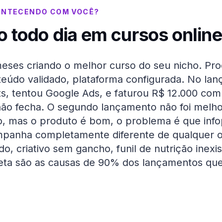
ONTECENDO COM VOCÊ?
o todo dia em
cursos online
eses criando o melhor curso do seu nicho. Pr
nteúdo validado, plataforma configurada. No la
s, tentou Google Ads, e faturou R$ 12.000 com
não fecha. O segundo lançamento não foi melho
o, mas o produto é bom, o problema é que inf
panha completamente diferente de qualquer o
do, criativo sem gancho, funil de nutrição inexi
rreta são as causas de 90% dos lançamentos qu