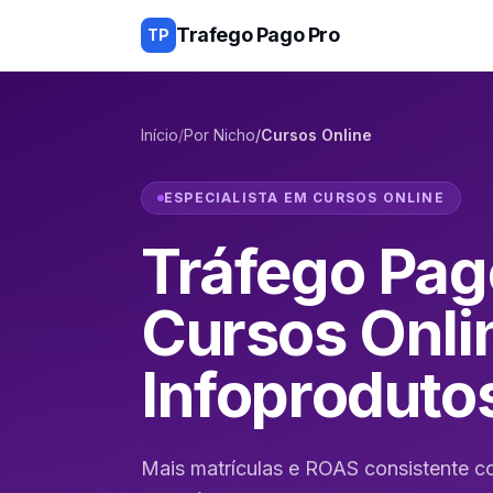
Trafego Pago Pro
TP
Início
/
Por Nicho
/
Cursos Online
ESPECIALISTA EM
CURSOS ONLINE
Tráfego Pag
Cursos Onli
Infoproduto
Mais matrículas e ROAS consistente 