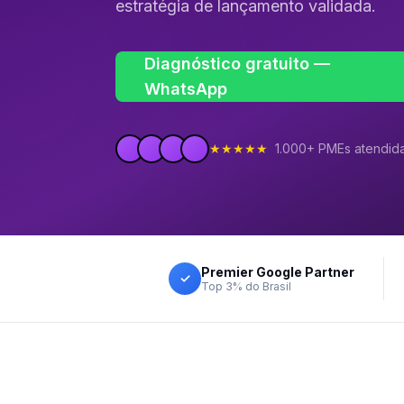
estratégia de lançamento validada.
Diagnóstico gratuito —
WhatsApp
★★★★★
1.000+ PMEs atendid
Premier Google Partner
✓
Top 3% do Brasil