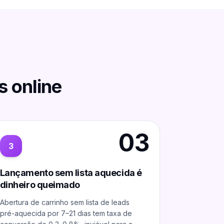
s online
03
3
Lançamento sem lista aquecida é
dinheiro queimado
Abertura de carrinho sem lista de leads
pré-aquecida por 7–21 dias tem taxa de