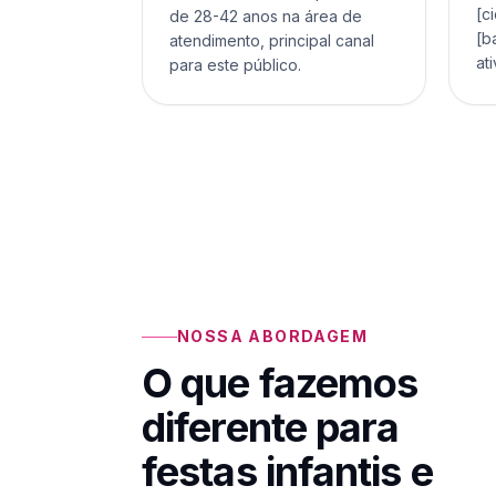
[c
de 28-42 anos na área de
[b
atendimento, principal canal
ati
para este público.
NOSSA ABORDAGEM
O que fazemos
diferente para
festas infantis e