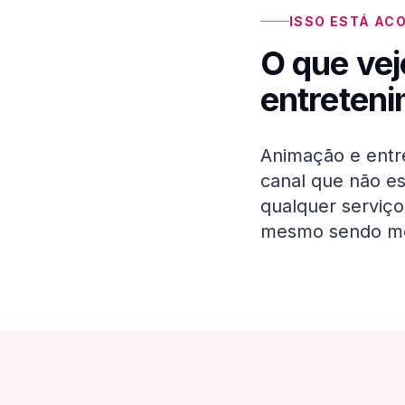
ISSO ESTÁ AC
O que vej
entreten
Animação e entre
canal que não es
qualquer serviç
mesmo sendo me