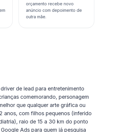
orçamento recebe novo
sem
anúncio com depoimento de
outra mãe.
 driver de lead para entretenimento
o crianças comemorando, personagem
melhor que qualquer arte gráfica ou
2 anos, com filhos pequenos (inferido
diatria), raio de 15 a 30 km do ponto
 Google Ads para quem já pesquisa