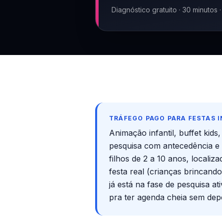
Diagnóstico gratuito · 30 minutos
TRÁFEGO PAGO PARA FESTAS 
Animação infantil, buffet ki
pesquisa com antecedência e 
filhos de 2 a 10 anos, locali
festa real (crianças brincan
já está na fase de pesquisa a
pra ter agenda cheia sem dep