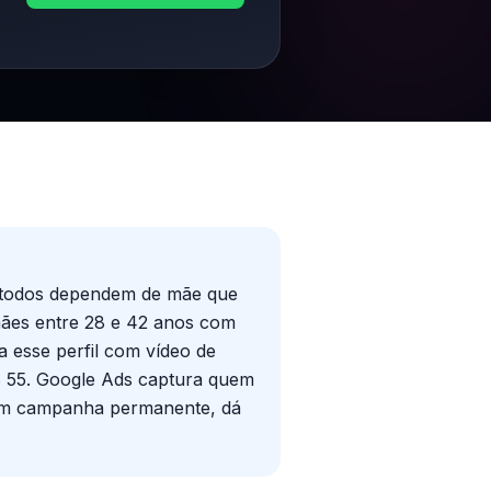
A
a: todos dependem de mãe que
mães entre 28 e 42 anos com
a esse perfil com vídeo de
R$ 55. Google Ads captura quem
, com campanha permanente, dá