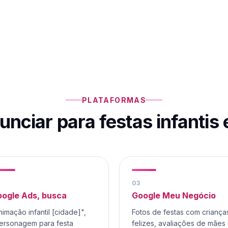
PLATAFORMAS
unciar para
festas infantis
0
3
ogle Ads, busca
Google Meu Negócio
nimação infantil [cidade]",
Fotos de festas com criança
ersonagem para festa
felizes, avaliações de mães