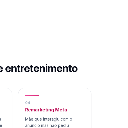
 e entretenimento
0
4
Remarketing Meta
s
Mãe que interagiu com o
 e
anúncio mas não pediu