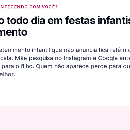
ONTECENDO COM VOCÊ?
o todo dia em
festas infanti
imento
tenimento infantil que não anuncia fica refém 
cala. Mãe pesquisa no Instagram e Google ante
o para o filho. Quem não aparece perde para q
lhor.