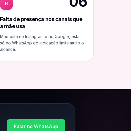
06
6
Falta de presença nos canais que
a mãe usa
Mãe está no Instagram e no Google, estar
só no WhatsApp de indicação limita muito o
alcance.
Falar no WhatsApp