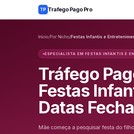
Trafego Pago Pro
TP
Início
/
Por Nicho
/
Festas Infantis e Entretenime
ESPECIALISTA EM
FESTAS INFANTIS E 
Tráfego Pag
Festas Infan
Datas Fech
Mãe começa a pesquisar festa do filh