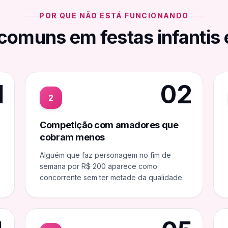
POR QUE NÃO ESTÁ FUNCIONANDO
s comuns em
festas infantis
1
02
2
Competição com amadores que
cobram menos
Alguém que faz personagem no fim de
semana por R$ 200 aparece como
concorrente sem ter metade da qualidade.