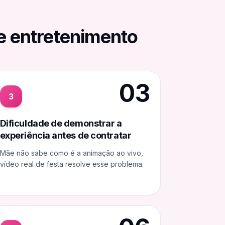
 e entretenimento
03
3
Dificuldade de demonstrar a
experiência antes de contratar
Mãe não sabe como é a animação ao vivo,
vídeo real de festa resolve esse problema.