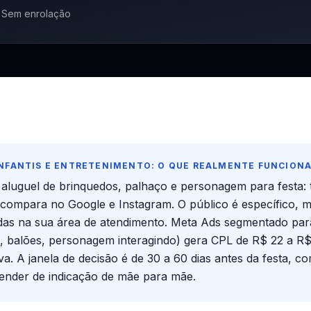
 · Sem enrolação
INFANTIS E ENTRETENIMENTO: O QUE REALMENTE FUNCION
ds, aluguel de brinquedos, palhaço e personagem para fest
compara no Google e Instagram. O público é específico, 
zadas na sua área de atendimento. Meta Ads segmentado par
do, balões, personagem interagindo) gera CPL de R$ 22 a 
tiva. A janela de decisão é de 30 a 60 dias antes da festa
ender de indicação de mãe para mãe.