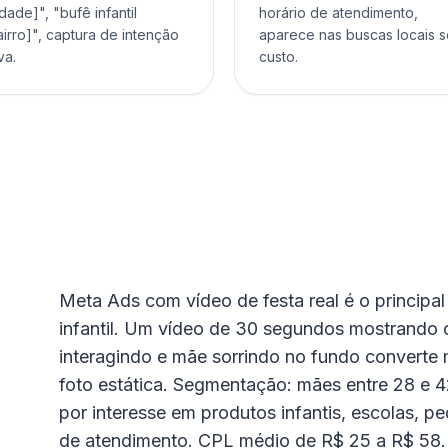
idade]", "bufê infantil
horário de atendimento,
airro]", captura de intenção
aparece nas buscas locais 
va.
custo.
Meta Ads com vídeo de festa real é o principal
infantil. Um vídeo de 30 segundos mostrand
interagindo e mãe sorrindo no fundo converte 
foto estática. Segmentação: mães entre 28 e 4
por interesse em produtos infantis, escolas, pe
de atendimento. CPL médio de R$ 25 a R$ 58.