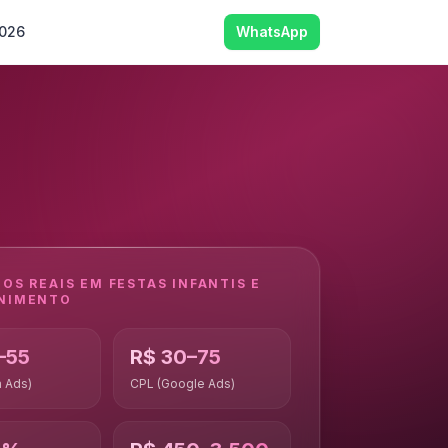
2026
WhatsApp
DOS REAIS EM
FESTAS INFANTIS E
NIMENTO
–55
R$ 30–75
 Ads)
CPL (Google Ads)