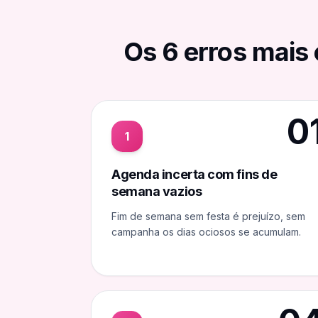
Os
6
erros mai
0
1
Agenda incerta com fins de
semana vazios
Fim de semana sem festa é prejuízo, sem
campanha os dias ociosos se acumulam.