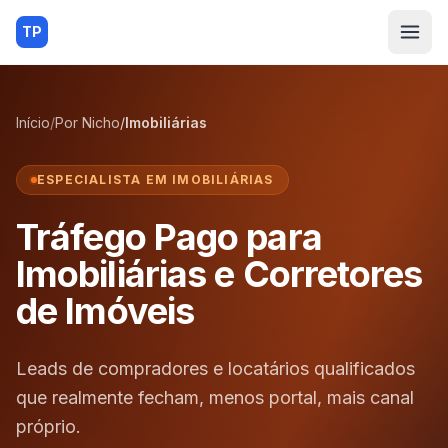
TP
Início
/
Por Nicho
/
Imobiliárias
ESPECIALISTA EM
IMOBILIÁRIAS
Tráfego Pago para
Imobiliárias e Corretores
de Imóveis
Leads de compradores e locatários qualificados
que realmente fecham, menos portal, mais canal
próprio.