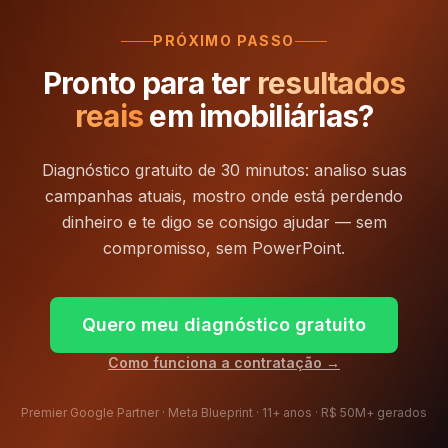
PRÓXIMO PASSO
Pronto para ter
resultados
reais
em
imobiliárias
?
Diagnóstico gratuito de 30 minutos: analiso suas
campanhas atuais, mostro onde está perdendo
dinheiro e te digo se consigo ajudar — sem
compromisso, sem PowerPoint.
Quero meu diagnóstico gratuito
Como funciona a contratação →
Premier Google Partner · Meta Blueprint · 11+ anos · R$ 50M+ gerados