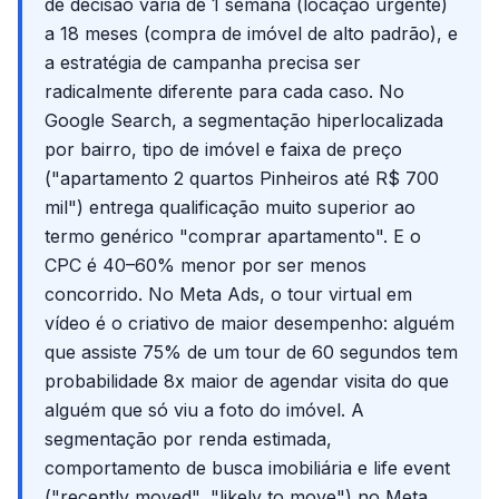
de decisão varia de 1 semana (locação urgente)
a 18 meses (compra de imóvel de alto padrão), e
a estratégia de campanha precisa ser
radicalmente diferente para cada caso. No
Google Search, a segmentação hiperlocalizada
por bairro, tipo de imóvel e faixa de preço
("apartamento 2 quartos Pinheiros até R$ 700
mil") entrega qualificação muito superior ao
termo genérico "comprar apartamento". E o
CPC é 40–60% menor por ser menos
concorrido. No Meta Ads, o tour virtual em
vídeo é o criativo de maior desempenho: alguém
que assiste 75% de um tour de 60 segundos tem
probabilidade 8x maior de agendar visita do que
alguém que só viu a foto do imóvel. A
segmentação por renda estimada,
comportamento de busca imobiliária e life event
("recently moved", "likely to move") no Meta