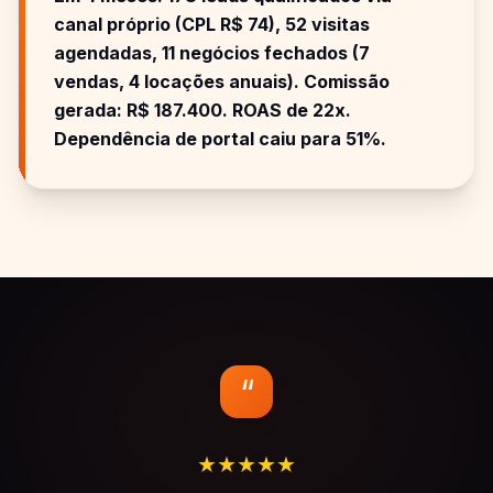
canal próprio (CPL R$ 74), 52 visitas
agendadas, 11 negócios fechados (7
vendas, 4 locações anuais). Comissão
gerada: R$ 187.400. ROAS de 22x.
Dependência de portal caiu para 51%.
“
★
★
★
★
★