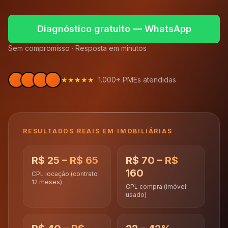
Diagnóstico gratuito — WhatsApp
Sem compromisso · Resposta em minutos
★★★★★
1.000+ PMEs atendidas
RESULTADOS REAIS EM
IMOBILIÁRIAS
R$ 25 – R$ 65
R$ 70 – R$
160
CPL locação (contrato
12 meses)
CPL compra (imóvel
usado)